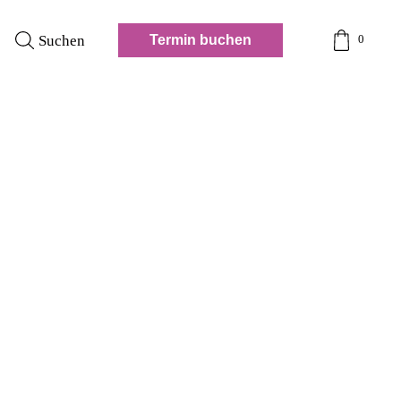
Suchen
Termin buchen
0