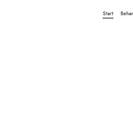
Start
Beha