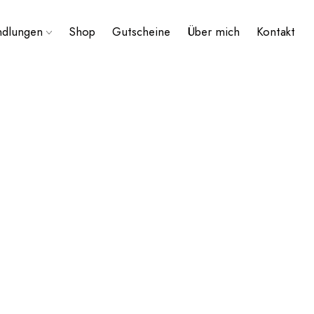
ndlungen
Shop
Gutscheine
Über mich
Kontakt