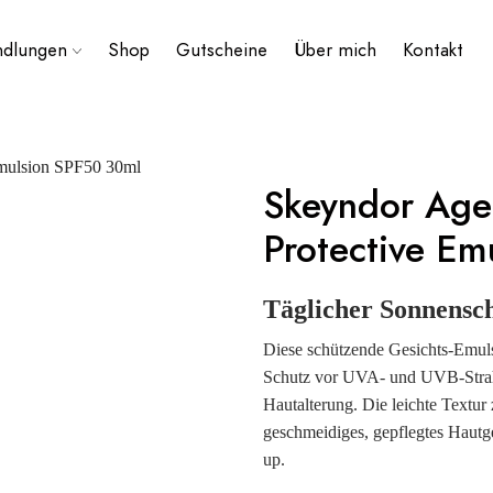
ndlungen
Shop
Gutscheine
Über mich
Kontakt
Skeyndor Age
Protective Em
Täglicher Sonnensc
Diese schützende Gesichts-Emulsi
Schutz vor UVA- und UVB-Strahle
Hautalterung. Die leichte Textur 
geschmeidiges, gepflegtes Hautg
up.