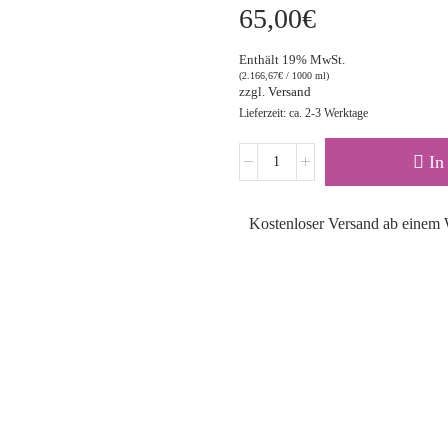
65,00
€
Enthält 19% MwSt.
(
2.166,67
€
/ 1000 ml)
zzgl.
Versand
Lieferzeit: ca. 2-3 Werktage
In
Kostenloser Versand ab einem