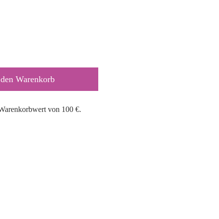
 den Warenkorb
 Warenkorbwert von 100 €.