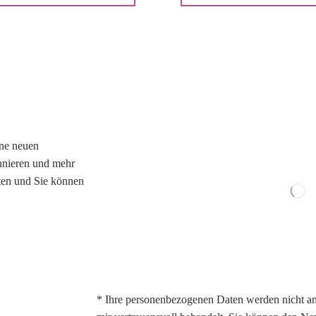
ine neuen
nnieren und mehr
iten und Sie können
* Ihre personenbezogenen Daten werden nicht a