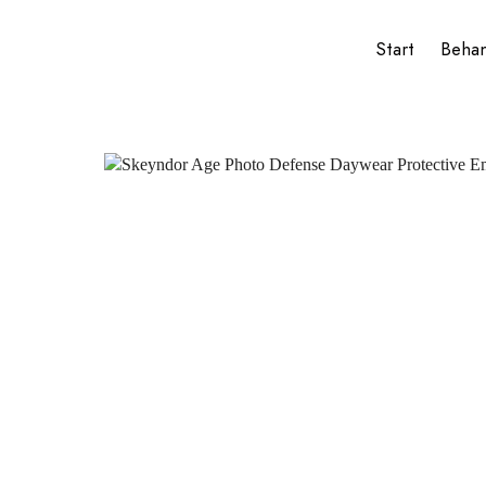
Start
Beha