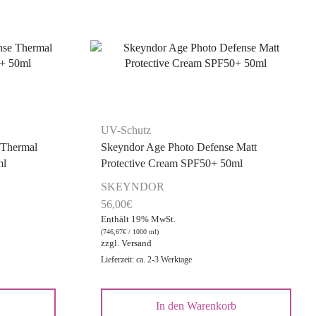
UV-Schutz
 Thermal
Skeyndor Age Photo Defense Matt
ml
Protective Cream SPF50+ 50ml
SKEYNDOR
56,00
€
Enthält 19% MwSt.
(
746,67
€
/ 1000 ml)
zzgl.
Versand
Lieferzeit: ca. 2-3 Werktage
b
In den Warenkorb