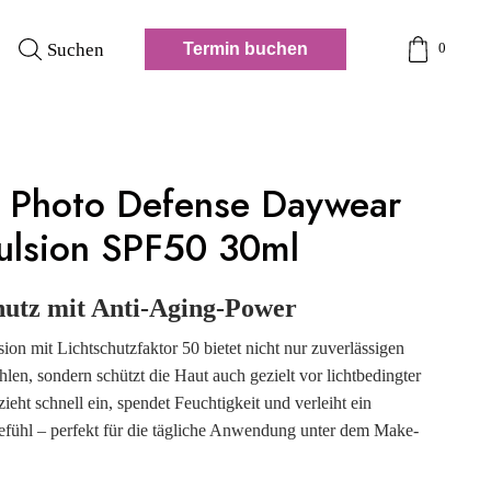
Suchen
Termin buchen
0
 Photo Defense Daywear
ulsion SPF50 30ml
hutz mit Anti-Aging-Power
on mit Lichtschutzfaktor 50 bietet nicht nur zuverlässigen
n, sondern schützt die Haut auch gezielt vor lichtbedingter
zieht schnell ein, spendet Feuchtigkeit und verleiht ein
efühl – perfekt für die tägliche Anwendung unter dem Make-