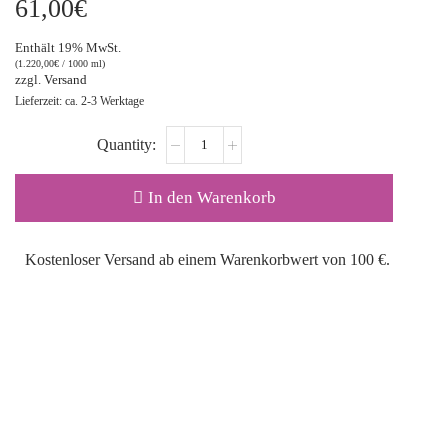
61,00
€
Enthält 19% MwSt.
(
1.220,00
€
/ 1000 ml)
zzgl.
Versand
Lieferzeit: ca. 2-3 Werktage
In den Warenkorb
Kostenloser Versand ab einem Warenkorbwert von 100 €.