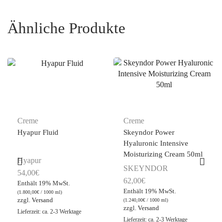
Ähnliche Produkte
Creme
Creme
Hyapur Fluid
Skeyndor Power
Hyaluronic Intensive
Moisturizing Cream 50ml
Hyapur
SKEYNDOR
54,00
€
62,00
€
Enthält 19% MwSt.
Enthält 19% MwSt.
(
1.800,00
€
/ 1000 ml)
zzgl.
Versand
(
1.240,00
€
/ 1000 ml)
zzgl.
Versand
Lieferzeit: ca. 2-3 Werktage
Lieferzeit: ca. 2-3 Werktage