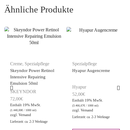
Ähnliche Produkte
Creme
,
Spezialpflege
Spezialpflege
Skeyndor Power Retinol
Hyapur Augencreme
Intensive Repairing
Emulsion 50ml
Hyapur
SKEYNDOR
52,00
€
72,00
€
Enthält 19% MwSt.
Enthält 19% MwSt.
(
3.466,67
€
/ 1000 ml)
zzgl.
Versand
(
1.440,00
€
/ 1000 ml)
zzgl.
Versand
Lieferzeit: ca. 2-3 Werktage
Lieferzeit: ca. 2-3 Werktage