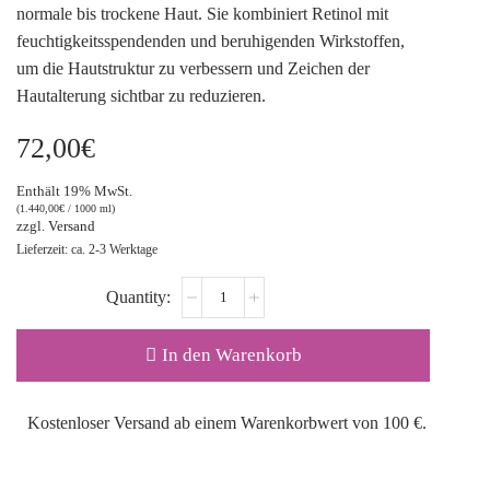
normale bis trockene Haut. Sie kombiniert Retinol mit
feuchtigkeitsspendenden und beruhigenden Wirkstoffen,
um die Hautstruktur zu verbessern und Zeichen der
Hautalterung sichtbar zu reduzieren.
72,00
€
Enthält 19% MwSt.
(
1.440,00
€
/ 1000 ml)
zzgl.
Versand
Lieferzeit: ca. 2-3 Werktage
In den Warenkorb
Kostenloser Versand ab einem Warenkorbwert von 100 €.