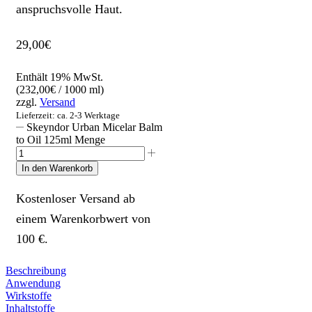
anspruchsvolle Haut.
29,00
€
Enthält 19% MwSt.
(
232,00
€
/ 1000 ml)
zzgl.
Versand
Lieferzeit: ca. 2-3 Werktage
Skeyndor Urban Micelar Balm
to Oil 125ml Menge
In den Warenkorb
Kostenloser Versand ab
einem Warenkorbwert von
100 €.
Beschreibung
Anwendung
Wirkstoffe
Inhaltstoffe