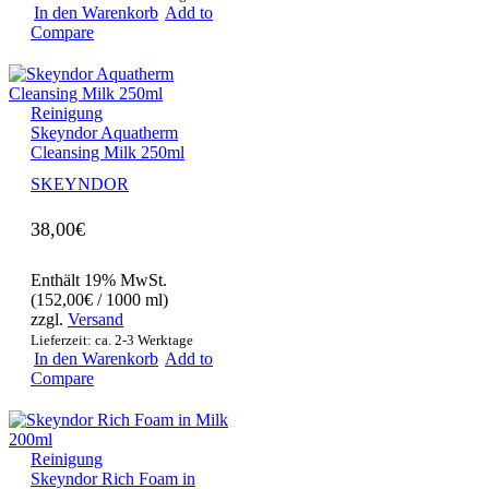
In den Warenkorb
Add to
Compare
Reinigung
Skeyndor Aquatherm
Cleansing Milk 250ml
SKEYNDOR
38,00
€
Enthält 19% MwSt.
(
152,00
€
/ 1000 ml)
zzgl.
Versand
Lieferzeit: ca. 2-3 Werktage
In den Warenkorb
Add to
Compare
Reinigung
Skeyndor Rich Foam in