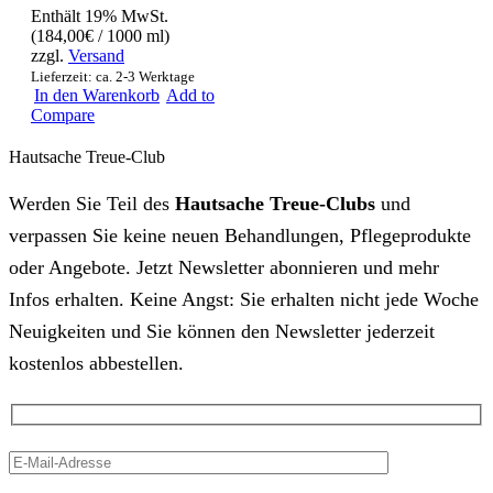
Enthält 19% MwSt.
(
184,00
€
/ 1000 ml)
zzgl.
Versand
Lieferzeit: ca. 2-3 Werktage
In den Warenkorb
Add to
Compare
Hautsache Treue-Club
Werden Sie Teil des
Hautsache Treue-Clubs
und
verpassen Sie keine neuen Behandlungen, Pflegeprodukte
oder Angebote. Jetzt Newsletter abonnieren und mehr
Infos erhalten. Keine Angst: Sie erhalten nicht jede Woche
Neuigkeiten und Sie können den Newsletter jederzeit
kostenlos abbestellen.