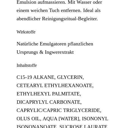
Emulsion aufmassieren. Mit Wasser oder
einem weichen Tuch entfernen. Ideal als
abendlicher Reinigungsritual-Begleiter.
Wirkstoffe
Natürliche Emulgatoren pflanzlichen
Ursprungs & Ingwerextrakt
Inhaltstoffe
C15-19 ALKANE, GLYCERIN,
CETEARYL ETHYLHEXANOATE,
ETHYLHEXYL PALMITATE,
DICAPRYLYL CARBONATE,
CAPRYLIC/CAPRIC TRIGLYCERIDE,
OLUS OIL, AQUA [WATER], ISONONYL
ISONONANOATE, SUCROSE LAURATE,