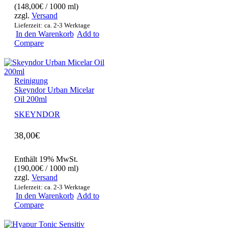
(
148,00
€
/ 1000 ml)
zzgl.
Versand
Lieferzeit: ca. 2-3 Werktage
In den Warenkorb
Add to
Compare
Reinigung
Skeyndor Urban Micelar
Oil 200ml
SKEYNDOR
38,00
€
Enthält 19% MwSt.
(
190,00
€
/ 1000 ml)
zzgl.
Versand
Lieferzeit: ca. 2-3 Werktage
In den Warenkorb
Add to
Compare