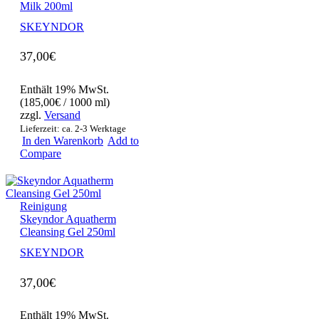
Milk 200ml
SKEYNDOR
37,00
€
Enthält 19% MwSt.
(
185,00
€
/ 1000 ml)
zzgl.
Versand
Lieferzeit: ca. 2-3 Werktage
In den Warenkorb
Add to
Compare
Reinigung
Skeyndor Aquatherm
Cleansing Gel 250ml
SKEYNDOR
37,00
€
Enthält 19% MwSt.