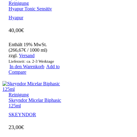
Reinigung
Hyapur Tonic Sensitiv
Hyapur
40,00
€
Enthält 19% MwSt.
(
266,67
€
/ 1000 ml)
zzgl.
Versand
Lieferzeit: ca. 2-3 Werktage
In den Warenkorb
Add to
Compare
Reinigung
Skeyndor Micelar Biphasic
125ml
SKEYNDOR
23,00
€