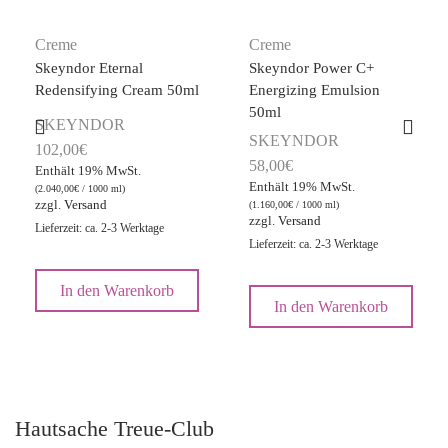
Creme
Creme
Skeyndor Eternal
Skeyndor Power C+
Redensifying Cream 50ml
Energizing Emulsion
50ml
SKEYNDOR
SKEYNDOR
102,00
€
58,00
€
Enthält 19% MwSt.
Enthält 19% MwSt.
(
2.040,00
€
/ 1000 ml)
zzgl.
Versand
(
1.160,00
€
/ 1000 ml)
zzgl.
Versand
Lieferzeit: ca. 2-3 Werktage
Lieferzeit: ca. 2-3 Werktage
In den Warenkorb
In den Warenkorb
Hautsache Treue-Club