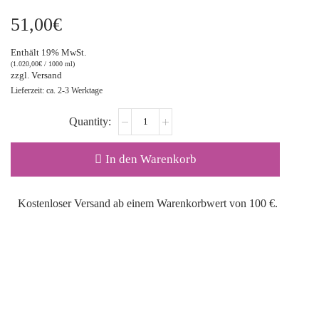
51,00
€
Enthält 19% MwSt.
(
1.020,00
€
/ 1000 ml)
zzgl.
Versand
Lieferzeit: ca. 2-3 Werktage
In den Warenkorb
Kostenloser Versand ab einem Warenkorbwert von 100 €.