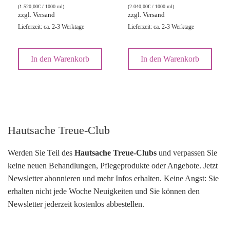
(
1.520,00
€
/ 1000 ml)
(
2.040,00
€
/ 1000 ml)
zzgl.
Versand
zzgl.
Versand
Lieferzeit: ca. 2-3 Werktage
Lieferzeit: ca. 2-3 Werktage
In den Warenkorb
In den Warenkorb
Hautsache Treue-Club
Werden Sie Teil des
Hautsache Treue-Clubs
und verpassen Sie
keine neuen Behandlungen, Pflegeprodukte oder Angebote. Jetzt
Newsletter abonnieren und mehr Infos erhalten. Keine Angst: Sie
erhalten nicht jede Woche Neuigkeiten und Sie können den
Newsletter jederzeit kostenlos abbestellen.