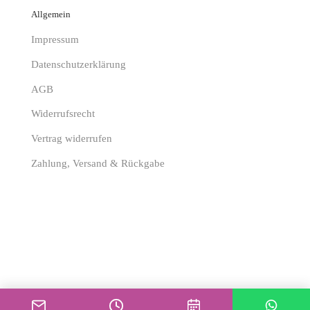
Allgemein
Impressum
Datenschutzerklärung
AGB
Widerrufsrecht
Vertrag widerrufen
Zahlung, Versand & Rückgabe
Designed with ♡ by
MN Webdesign
.